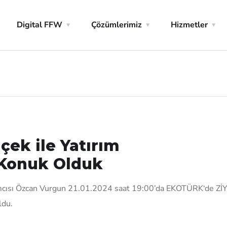
Digital FFW
Çözümlerimiz
Hizmetler
çek ile Yatırım
 Konuk Olduk
ısı Özcan Vurgun 21.01.2024 saat 19:00’da EKOTÜRK‘de Zİ
ldu.