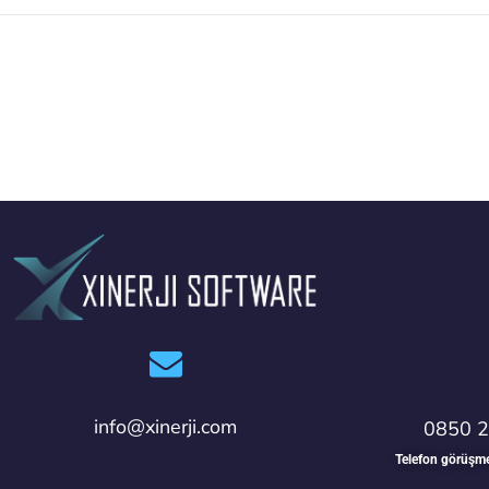
info@xinerji.com
0850 2
Telefon görüşmele