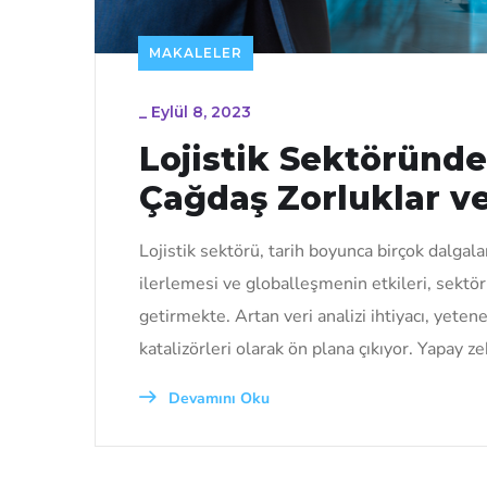
MAKALELER
_
Eylül 8, 2023
Lojistik Sektöründ
Çağdaş Zorluklar ve 
Lojistik sektörü, tarih boyunca birçok dalg
ilerlemesi ve globalleşmenin etkileri, sektör
getirmekte. Artan veri analizi ihtiyacı, yeten
katalizörleri olarak ön plana çıkıyor. Yapay z
Devamını Oku