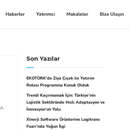
Haberler
Yatırımcı
Makaleler
Bize Ulaşın
Son Yazılar
EKOTÜRK’de Ziya Çiçek ile Yatırım
Rotası Programına Konuk Olduk
Trendi Kaçırmamak İçin: Türkiye’nin
Lojistik Sektöründe Hızlı Adaptasyon ve
YA
İnovasyon’un Yolu
Xinerji Software Ürünlerine Logitrans
Fuarı’nda Yoğun İlgi