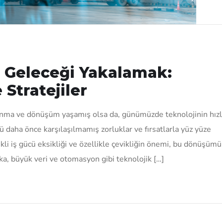
e Geleceği Yakalamak:
Stratejiler
alanma ve dönüşüm yaşamış olsa da, günümüzde teknolojinin hız
ü daha önce karşılaşılmamış zorluklar ve fırsatlarla yüz yüze
ekli iş gücü eksikliği ve özellikle çevikliğin önemi, bu dönüşüm
eka, büyük veri ve otomasyon gibi teknolojik […]