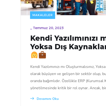
MAKALELER
_
Temmuz 20, 2023
Kendi Yazılımınızı 
Yoksa Dış Kaynakla
Kendi Yazılımınızı mı Oluşturmalısınız, Yoksa
olarak büyüyen ve gelişen bir sektör olup, 
oranda bağımlıdır. Özellikle ERP (Kurumsal Ka
yönetilmesinde kritik bir rol oynar. Ancak, bi
Devamını Oku