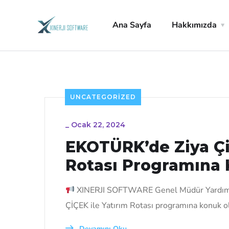
Ana Sayfa
Hakkımızda
UNCATEGORIZED
_
Ocak 22, 2024
EKOTÜRK’de Ziya Çi
Rotası Programına
XINERJI SOFTWARE Genel Müdür Yardımc
ÇİÇEK ile Yatırım Rotası programına konuk o
Devamını Oku