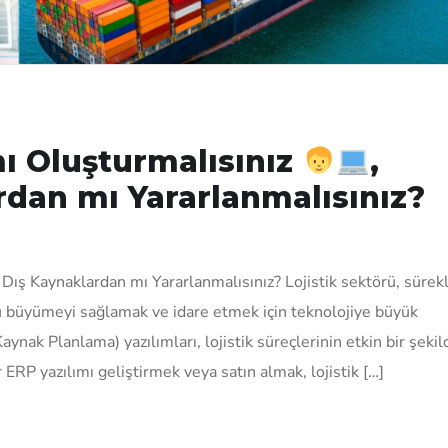
mı Oluşturmalısınız
,
rdan mı Yararlanmalısınız?
 Dış Kaynaklardan mı Yararlanmalısınız? Lojistik sektörü, sürekl
bu büyümeyi sağlamak ve idare etmek için teknolojiye büyük
ynak Planlama) yazılımları, lojistik süreçlerinin etkin bir şekil
r ERP yazılımı geliştirmek veya satın almak, lojistik […]