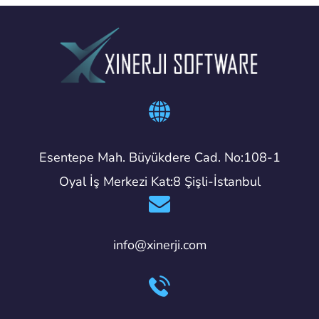
Esentepe Mah. Büyükdere Cad. No:108-1
Oyal İş Merkezi Kat:8 Şişli-İstanbul
info@xinerji.com