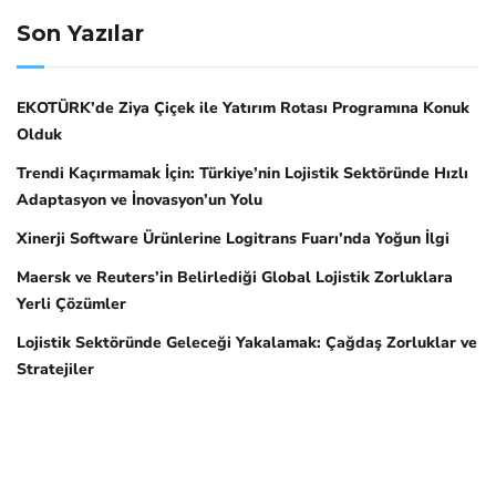
Son Yazılar
EKOTÜRK’de Ziya Çiçek ile Yatırım Rotası Programına Konuk
Olduk
Trendi Kaçırmamak İçin: Türkiye’nin Lojistik Sektöründe Hızlı
Adaptasyon ve İnovasyon’un Yolu
Xinerji Software Ürünlerine Logitrans Fuarı’nda Yoğun İlgi
Maersk ve Reuters’in Belirlediği Global Lojistik Zorluklara
Yerli Çözümler
Lojistik Sektöründe Geleceği Yakalamak: Çağdaş Zorluklar ve
Stratejiler