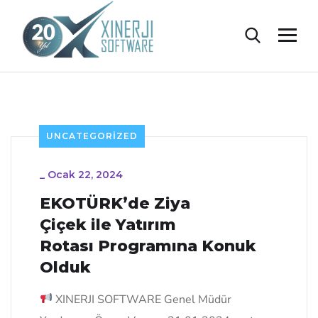
UNCATEGORIZED
_
Ocak 22, 2024
EKOTÜRK’de Ziya
Çiçek ile Yatırım
Rotası Programına Konuk
Olduk
XINERJI SOFTWARE Genel Müdür