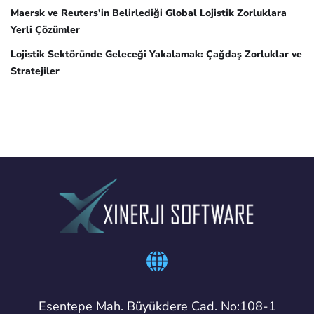
Maersk ve Reuters’in Belirlediği Global Lojistik Zorluklara
Yerli Çözümler
Lojistik Sektöründe Geleceği Yakalamak: Çağdaş Zorluklar ve
Stratejiler
Esentepe Mah. Büyükdere Cad. No:108-1