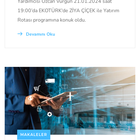
Yardımcısı Özcan Vurgun 21.01.2024 saat
19:00’da EKOTÜRK‘de ZİYA ÇİÇEK ile Yatırım
Rotası programına konuk oldu.
Devamını Oku
MAKALELER