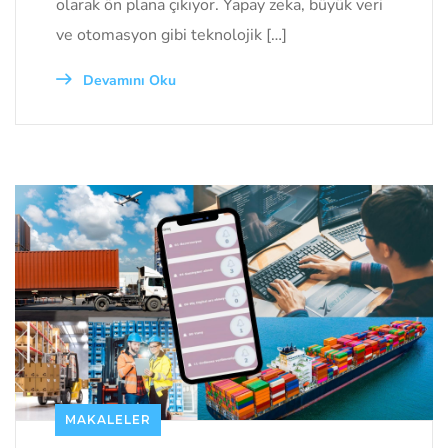
olarak ön plana çıkıyor. Yapay zeka, büyük veri
ve otomasyon gibi teknolojik […]
Devamını Oku
MAKALELER